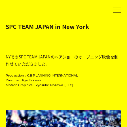
SPC TEAM JAPAN in New York
NYでのSPC TEAM JAPANのヘアショーのオープニング映像を制
作せていただきました。
Production : K.B PLANNING INTERNATIONAL
Director : Ryo Takano
Motion Graphics : Ryosuke Nozawa [LiLt]